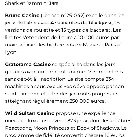
Shark et Jammin' Jars.
Bruno Casino
(licence n°25-042) excelle dans les
jeux de table avec 47 variantes de blackjack, 28
versions de roulette et 15 types de baccarat. Les
limites s'étendent de 1 euro à 10 000 euros par
main, attirant les high rollers de Monaco, Paris et
Lyon.
Gratorama Casino
se spécialise dans les jeux
gratuits avec un concept unique : 7 euros offerts
sans dépôt à l'inscription. Le site compte 234
machines à sous exclusives développées par son
studio interne et offre des jackpots progressifs
atteignant régulièrement 250 000 euros.
Wild Sultan Casino
propose une expérience
orientale luxueuse avec 1 823 jeux, dont les célèbres
Reactoonz, Moon Princess et Book of Shadows. Le
programme de fidélité convertit chaque 10 euros