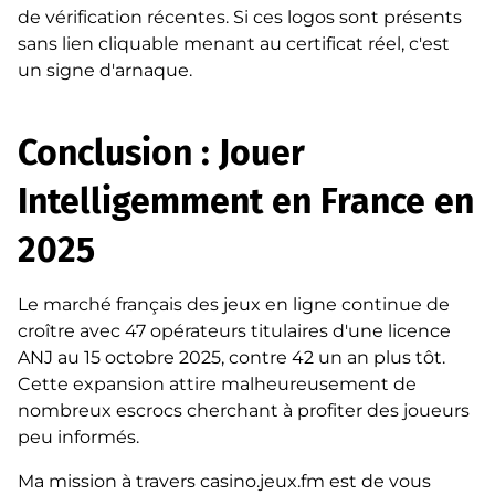
de vérification récentes. Si ces logos sont présents
sans lien cliquable menant au certificat réel, c'est
un signe d'arnaque.
Conclusion : Jouer
Intelligemment en France en
2025
Le marché français des jeux en ligne continue de
croître avec 47 opérateurs titulaires d'une licence
ANJ au 15 octobre 2025, contre 42 un an plus tôt.
Cette expansion attire malheureusement de
nombreux escrocs cherchant à profiter des joueurs
peu informés.
Ma mission à travers casino.jeux.fm est de vous