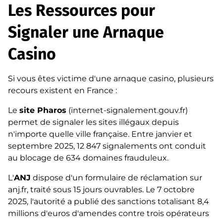
Les Ressources pour
Signaler une Arnaque
Casino
Si vous êtes victime d'une arnaque casino, plusieurs
recours existent en France :
Le
site Pharos
(internet-signalement.gouv.fr)
permet de signaler les sites illégaux depuis
n'importe quelle ville française. Entre janvier et
septembre 2025, 12 847 signalements ont conduit
au blocage de 634 domaines frauduleux.
L'
ANJ
dispose d'un formulaire de réclamation sur
anj.fr, traité sous 15 jours ouvrables. Le 7 octobre
2025, l'autorité a publié des sanctions totalisant 8,4
millions d'euros d'amendes contre trois opérateurs