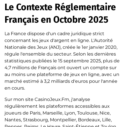
Le Contexte Réglementaire
Français en Octobre 2025
La France dispose d'un cadre juridique strict
concernant les jeux d'argent en ligne. L'Autorité
Nationale des Jeux (ANJ), créée le 1er janvier 2020,
régule l'ensemble du secteur. Selon les dernières
statistiques publiées le 15 septembre 2025, plus de
4,7 millions de Français ont ouvert un compte sur
au moins une plateforme de jeux en ligne, avec un
marché estimé à 3,2 milliards d'euros pour l'année
en cours.
Sur mon site
CasinoJeux.Fm
, j'analyse
régulièrement les plateformes accessibles aux
joueurs de Paris, Marseille, Lyon, Toulouse, Nice,
Nantes, Strasbourg, Montpellier, Bordeaux, Lille,
Rennes, Reims, Le Havre, Saint-Étienne et Toulon.