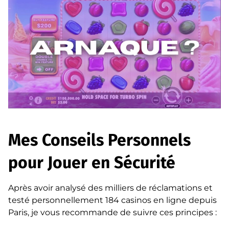
Mes Conseils Personnels
pour Jouer en Sécurité
Après avoir analysé des milliers de réclamations et
testé personnellement 184 casinos en ligne depuis
Paris, je vous recommande de suivre ces principes :