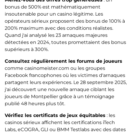
bonus de 500% est mathématiquement
insoutenable pour un casino légitime. Les
opérateurs sérieux proposent des bonus de 100% à
200% maximum avec des conditions réalistes.
Quand j'ai analysé les 23 arnaques majeures
détectées en 2024, toutes promettaient des bonus
supérieurs à 300%.
Consultez régulièrement les forums de joueurs
comme casinomeister.com ou les groupes
Facebook francophones où les victimes d'arnaques
partagent leurs expériences. Le 28 septembre 2025,
j'ai découvert une nouvelle arnaque ciblant les
joueurs de Montpellier grâce à un témoignage
publié 48 heures plus tôt.
Vérifiez les certificats de jeux équitables
: les
casinos sérieux affichent les certifications iTech
Labs, eCOGRA, GLI ou BMM Testlabs avec des dates