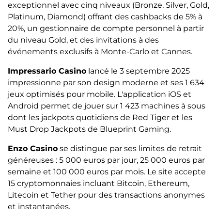
exceptionnel avec cinq niveaux (Bronze, Silver, Gold,
Platinum, Diamond) offrant des cashbacks de 5% à
20%, un gestionnaire de compte personnel à partir
du niveau Gold, et des invitations à des
événements exclusifs à Monte-Carlo et Cannes.
Impressario Casino
lancé le 3 septembre 2025
impressionne par son design moderne et ses 1 634
jeux optimisés pour mobile. L'application iOS et
Android permet de jouer sur 1 423 machines à sous
dont les jackpots quotidiens de Red Tiger et les
Must Drop Jackpots de Blueprint Gaming.
Enzo Casino
se distingue par ses limites de retrait
généreuses : 5 000 euros par jour, 25 000 euros par
semaine et 100 000 euros par mois. Le site accepte
15 cryptomonnaies incluant Bitcoin, Ethereum,
Litecoin et Tether pour des transactions anonymes
et instantanées.