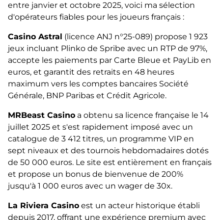
entre janvier et octobre 2025, voici ma sélection
d'opérateurs fiables pour les joueurs français :
Casino Astral
(licence ANJ n°25-089) propose 1 923
jeux incluant Plinko de Spribe avec un RTP de 97%,
accepte les paiements par Carte Bleue et PayLib en
euros, et garantit des retraits en 48 heures
maximum vers les comptes bancaires Société
Générale, BNP Paribas et Crédit Agricole.
MRBeast Casino
a obtenu sa licence française le 14
juillet 2025 et s'est rapidement imposé avec un
catalogue de 3 412 titres, un programme VIP en
sept niveaux et des tournois hebdomadaires dotés
de 50 000 euros. Le site est entièrement en français
et propose un bonus de bienvenue de 200%
jusqu'à 1 000 euros avec un wager de 30x.
La Riviera Casino
est un acteur historique établi
depuis 2017, offrant une expérience premium avec