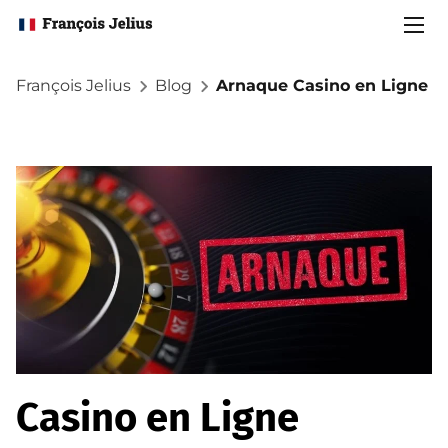
François Jelius
Blog
Arnaque Casino en Ligne
Casino en Ligne