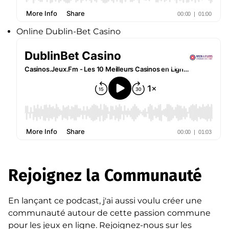
Online Dublin-Bet Casino
Rejoignez la Communauté
En lançant ce podcast, j'ai aussi voulu créer une
communauté autour de cette passion commune
pour les jeux en ligne. Rejoignez-nous sur les