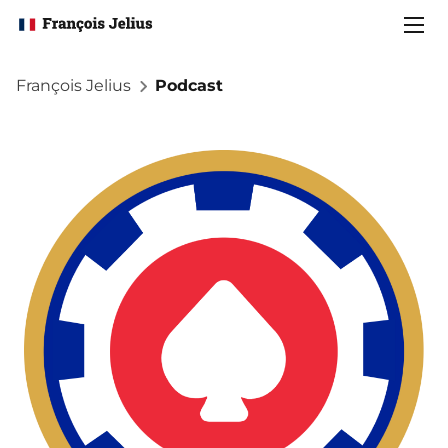
François Jelius
Podcast