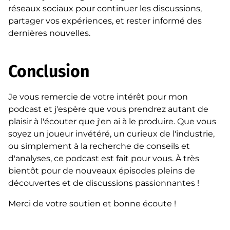
réseaux sociaux pour continuer les discussions,
partager vos expériences, et rester informé des
dernières nouvelles.
Conclusion
Je vous remercie de votre intérêt pour mon
podcast et j'espère que vous prendrez autant de
plaisir à l'écouter que j'en ai à le produire. Que vous
soyez un joueur invétéré, un curieux de l'industrie,
ou simplement à la recherche de conseils et
d'analyses, ce podcast est fait pour vous. À très
bientôt pour de nouveaux épisodes pleins de
découvertes et de discussions passionnantes !
Merci de votre soutien et bonne écoute !