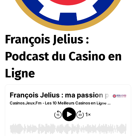
François Jelius :
Podcast du Casino en
Ligne