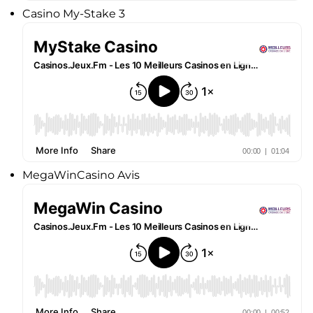
Casino My-Stake 3
MegaWinCasino Avis