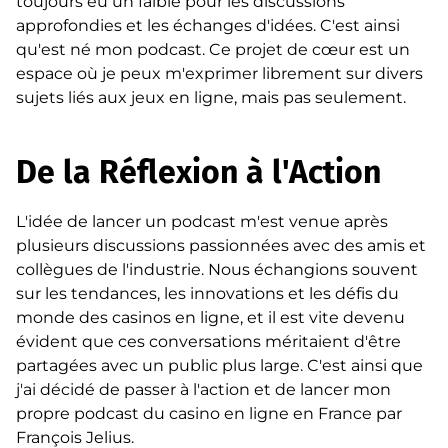
toujours eu un faible pour les discussions
approfondies et les échanges d'idées. C'est ainsi
qu'est né mon podcast. Ce projet de cœur est un
espace où je peux m'exprimer librement sur divers
sujets liés aux jeux en ligne, mais pas seulement.
De la Réflexion à l'Action
L'idée de lancer un podcast m'est venue après
plusieurs discussions passionnées avec des amis et
collègues de l'industrie. Nous échangions souvent
sur les tendances, les innovations et les défis du
monde des casinos en ligne, et il est vite devenu
évident que ces conversations méritaient d'être
partagées avec un public plus large. C'est ainsi que
j'ai décidé de passer à l'action et de lancer
mon
propre podcast du casino en ligne en France par
François Jelius
.