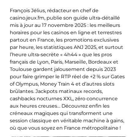
François Jélius, rédacteur en chef de
casino.jeux.fm, publie son guide ultra-détaillé
mis à jour au 17 novembre 2025 : les meilleurs
horaires pour les casinos en ligne et terrestres
partout en France, les promotions exclusives
par heure, les statistiques ANJ 2025, et surtout
l’heure ultra-secrète « 4h44 » que les pros
français de Lyon, Paris, Marseille, Bordeaux et
Toulouse gardent jalousement depuis 2023
pour faire grimper le RTP réel de +2 % sur Gates
of Olympus, Money Train 4 et d’autres slots
brûlantes. Jackpots matinaux records,
cashbacks nocturnes XXL, zéro concurrence
aux heures creuses… Découvrez enfin les
créneaux magiques qui transforment une
session classique en véritable machine à gains,
où que vous soyez en France métropolitaine !