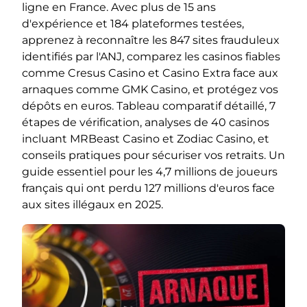
ligne en France. Avec plus de 15 ans
d'expérience et 184 plateformes testées,
apprenez à reconnaître les 847 sites frauduleux
identifiés par l'ANJ, comparez les casinos fiables
comme Cresus Casino et Casino Extra face aux
arnaques comme GMK Casino, et protégez vos
dépôts en euros. Tableau comparatif détaillé, 7
étapes de vérification, analyses de 40 casinos
incluant MRBeast Casino et Zodiac Casino, et
conseils pratiques pour sécuriser vos retraits. Un
guide essentiel pour les 4,7 millions de joueurs
français qui ont perdu 127 millions d'euros face
aux sites illégaux en 2025.