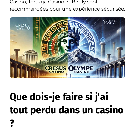
Casino, Tortuga Casino et Betify sont
recommandées pour une expérience sécurisée.
Que dois-je faire si j'ai
tout perdu dans un casino
?