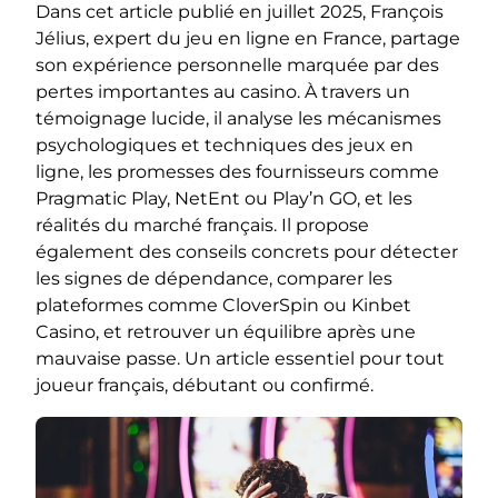
Dans cet article publié en juillet 2025, François
Jélius, expert du jeu en ligne en France, partage
son expérience personnelle marquée par des
pertes importantes au casino. À travers un
témoignage lucide, il analyse les mécanismes
psychologiques et techniques des jeux en
ligne, les promesses des fournisseurs comme
Pragmatic Play, NetEnt ou Play’n GO, et les
réalités du marché français. Il propose
également des conseils concrets pour détecter
les signes de dépendance, comparer les
plateformes comme CloverSpin ou Kinbet
Casino, et retrouver un équilibre après une
mauvaise passe. Un article essentiel pour tout
joueur français, débutant ou confirmé.