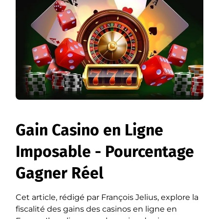
Gain Casino en Ligne
Imposable - Pourcentage
Gagner Réel
Cet article, rédigé par François Jelius, explore la
fiscalité des gains des casinos en ligne en