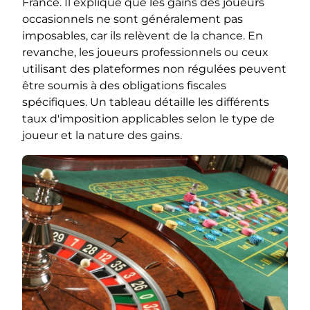
France. Il explique que les gains des joueurs
occasionnels ne sont généralement pas
imposables, car ils relèvent de la chance. En
revanche, les joueurs professionnels ou ceux
utilisant des plateformes non régulées peuvent
être soumis à des obligations fiscales
spécifiques. Un tableau détaille les différents
taux d'imposition applicables selon le type de
joueur et la nature des gains.