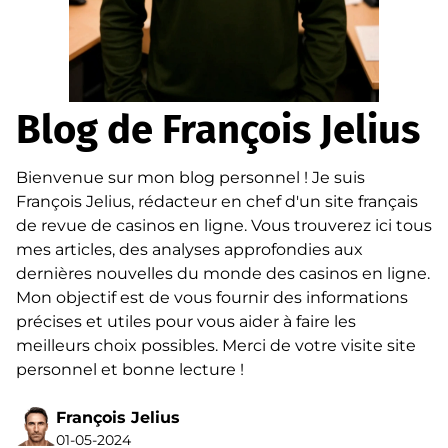
Blog de François Jelius
Bienvenue sur mon blog personnel ! Je suis
François Jelius, rédacteur en chef d'un site français
de revue de casinos en ligne. Vous trouverez ici tous
mes articles, des analyses approfondies aux
dernières nouvelles du monde des casinos en ligne.
Mon objectif est de vous fournir des informations
précises et utiles pour vous aider à faire les
meilleurs choix possibles. Merci de votre visite
site
personnel
et bonne lecture !
François Jelius
01-05-2024