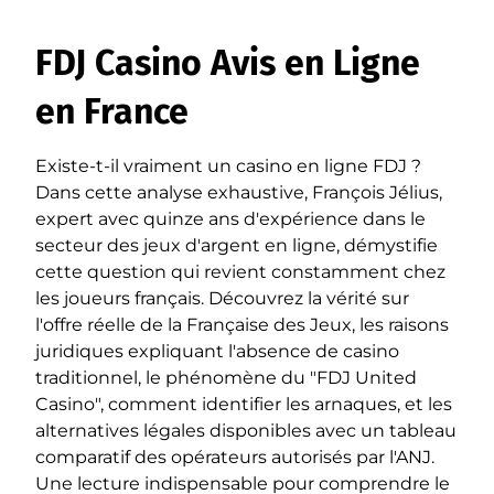
FDJ Casino Avis en Ligne
en France
Existe-t-il vraiment un casino en ligne FDJ ?
Dans cette analyse exhaustive, François Jélius,
expert avec quinze ans d'expérience dans le
secteur des jeux d'argent en ligne, démystifie
cette question qui revient constamment chez
les joueurs français. Découvrez la vérité sur
l'offre réelle de la Française des Jeux, les raisons
juridiques expliquant l'absence de casino
traditionnel, le phénomène du "FDJ United
Casino", comment identifier les arnaques, et les
alternatives légales disponibles avec un tableau
comparatif des opérateurs autorisés par l'ANJ.
Une lecture indispensable pour comprendre le