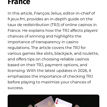
France
In this article, François Jelius, editor-in-chief of
fr.jeux.fm, provides an in-depth guide on the
taux de redistribution (TRJ) of online casinos in
France. He explains how the TRJ affects players'
chances of winning and highlights the
importance of transparency in casino
regulations. The article covers the TRJ for
various games like slots, blackjack, and roulette,
and offers tips on choosing reliable casinos
based on their TRJ, payment options, and
licensing. With the latest updates in 2026, it
emphasizes the importance of checking TRJ
before playing to maximize your chances of
success.