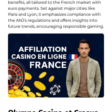
benefits, all tailored to the French market with
euro payments. Set against major cities like
Paris and Lyon, it emphasizes compliance with
the ANJ's regulations and offers insights into
future trends, encouraging responsible gaming.