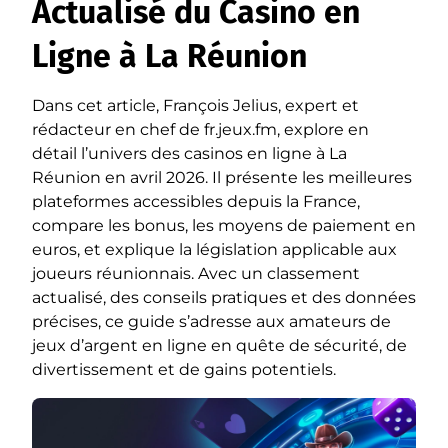
Actualisé du Casino en
Ligne à La Réunion
Dans cet article, François Jelius, expert et
rédacteur en chef de fr.jeux.fm, explore en
détail l’univers des casinos en ligne à La
Réunion en avril 2026. Il présente les meilleures
plateformes accessibles depuis la France,
compare les bonus, les moyens de paiement en
euros, et explique la législation applicable aux
joueurs réunionnais. Avec un classement
actualisé, des conseils pratiques et des données
précises, ce guide s’adresse aux amateurs de
jeux d’argent en ligne en quête de sécurité, de
divertissement et de gains potentiels.