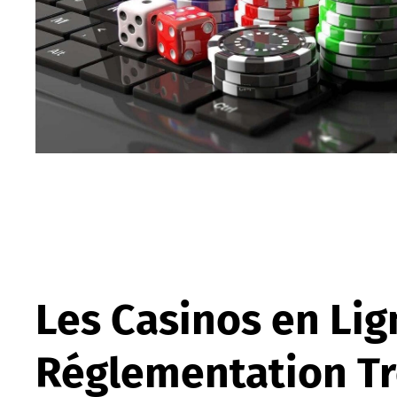
Les Casinos en Lig
Réglementation Tr