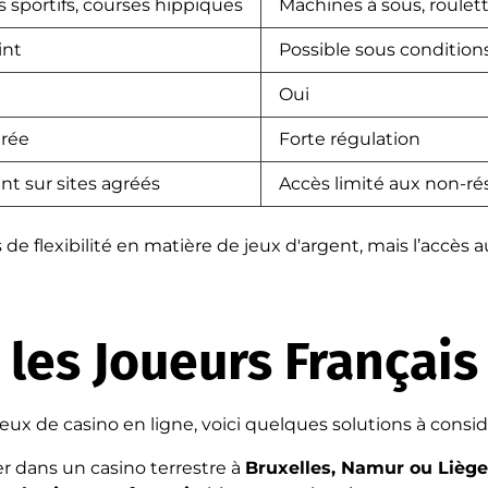
s sportifs, courses hippiques
Machines à sous, roulette
int
Possible sous condition
Oui
drée
Forte régulation
 sur sites agréés
Accès limité aux non-ré
s de flexibilité en matière de jeux d'argent, mais l’accès 
 les Joueurs Français
eux de casino en ligne, voici quelques solutions à consid
r dans un casino terrestre à
Bruxelles, Namur ou Liège