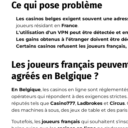
Ce qui pose problème
Les casinos belges exigent souvent une adres
joueurs résidant en
France
.
L'utilisation d'un VPN peut être détectée et e
Les gains obtenus à l’étranger doivent être dé
Certains casinos refusent les joueurs françai
Les joueurs français peuvent
agréés en Belgique ?
En Belgique
, les casinos en ligne sont réglementés
opérateurs qui répondent à des exigences strictes. 
réputés tels que
Casino777
,
Ladbrokes
et
Circus
.
des machines à sous, des jeux de table et des paris 
Toutefois, les
joueurs français
qui souhaitent s'insc