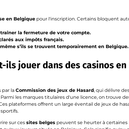
se en Belgique
pour l'inscription. Certains bloquent a
ntraîner la fermeture de votre compte.
clarés aux impôts français.
s, même s’ils se trouvent temporairement en Belgique.
-ils jouer dans des casinos en 
 par la
Commission des jeux de Hasard
, qui délivre de
Parmi les marques titulaires d'une licence, on trouve de
 Ces plateformes offrent un large éventail de jeux de h
sportifs.
rire sur ces
sites belges
peuvent se heurter à certaines re