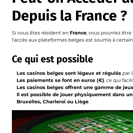
Depuis la France ?
Si vous êtes résident en
France
, vous pourriez être
l’accès aux plateformes belges est soumis à certai
Ce qui est possible
Les casinos belges sont légaux et régulés
par 
Les paiements se font en euros (€)
, ce qui faci
Les casinos belges offrent une gamme de jeux
Il est possible de jouer physiquement dans un
Bruxelles, Charleroi ou Liège
.