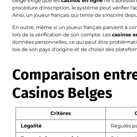
belge exige que les
casinos en ligne
ne s'adressent
procédure d'inscription, le système peut vérifier l'a
Ainsi, un joueur français qui tente de s'inscrire dep
En outre, même si un joueur français parvient à con
lors de la vérification de son compte. Les
casinos e
données personnelles, ce qui peut être problémati
lois de son pays d'origine et de choisir des platefo
Comparaison entre
Casinos Belges
Critères
Légalité
Régulés pa