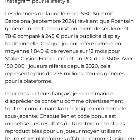
Instagram pour le lifestyle.
Les données de la conférence SBC Summit
Barcelona (septembre 2024) révèlent que Roshtein
génère un coût d'acquisition client de seulement
78 € comparé à 245 € pour la publicité display
traditionnelle. Chaque joueur référé génère en
moyenne 1 840 € de revenus sur 12 mois pour
Stake Casino France, créant un ROI de 2 360%. Avec
150 000+ joueurs référés depuis 2020, cela
représente plus de 276 millions d'euros générés
pour la plateforme.
Pour mes lecteurs français, je recommande
d'apprécier ce contenu comme divertissement
tout en comprenant la mécanique commerciale
sous-jacente. Chaque lien et code bonus est
monétisé. Les résultats de Roshtein ne sont pas
reproductibles pour un joueur moyen utilisant
l'euro, et les plateformes offshore comme Casino en