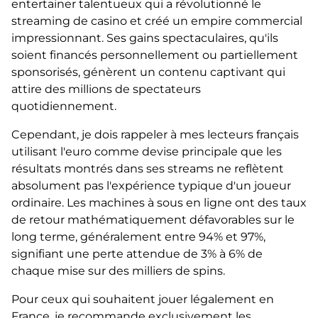
entertainer talentueux qui a révolutionné le
streaming de casino et créé un empire commercial
impressionnant. Ses gains spectaculaires, qu'ils
soient financés personnellement ou partiellement
sponsorisés, génèrent un contenu captivant qui
attire des millions de spectateurs
quotidiennement.
Cependant, je dois rappeler à mes lecteurs français
utilisant l'euro comme devise principale que les
résultats montrés dans ses streams ne reflètent
absolument pas l'expérience typique d'un joueur
ordinaire. Les machines à sous en ligne ont des taux
de retour mathématiquement défavorables sur le
long terme, généralement entre 94% et 97%,
signifiant une perte attendue de 3% à 6% de
chaque mise sur des milliers de spins.
Pour ceux qui souhaitent jouer légalement en
France, je recommande exclusivement les