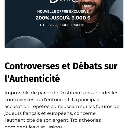
Controverses et Débats sur
l'Authenticité
Impossible de parler de Roshtein sans aborder les
controverses qui l'entourent. La principale
accusation, répétée ad nauseam sur les forums de
joueurs français et européens, concerne
l'authenticité de son argent. Trois théories
dominent les discussions :