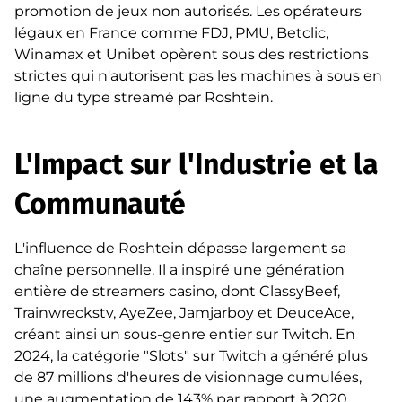
promotion de jeux non autorisés. Les opérateurs
légaux en France comme FDJ, PMU, Betclic,
Winamax et Unibet opèrent sous des restrictions
strictes qui n'autorisent pas les machines à sous en
ligne du type streamé par Roshtein.
L'Impact sur l'Industrie et la
Communauté
L'influence de Roshtein dépasse largement sa
chaîne personnelle. Il a inspiré une génération
entière de streamers casino, dont ClassyBeef,
Trainwreckstv, AyeZee, Jamjarboy et DeuceAce,
créant ainsi un sous-genre entier sur Twitch. En
2024, la catégorie "Slots" sur Twitch a généré plus
de 87 millions d'heures de visionnage cumulées,
une augmentation de 143% par rapport à 2020,