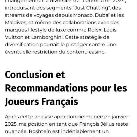
changements. Il a diversifié son contenu en 2024,
introduisant des segments "Just Chatting", des
streams de voyages depuis Monaco, Dubaï et les
Maldives, et même des collaborations avec des
marques lifestyle de luxe comme Rolex, Louis
Vuitton et Lamborghini. Cette stratégie de
diversification pourrait le protéger contre une
éventuelle restriction du contenu casino.
Conclusion et
Recommandations pour les
Joueurs Français
Après cette analyse approfondie menée en janvier
2025, ma position en tant que François Jélius reste
nuancée. Roshtein est indéniablement un