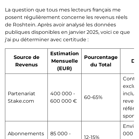
La question que tous mes lecteurs français me
posent régulièrement concerne les revenus réels
de Roshtein. Après avoir analysé les données
publiques disponibles en janvier 2025, voici ce que
j'ai pu déterminer avec certitude :
Estimation
Source de
Pourcentage
Mensuelle
Dét
Revenus
du Total
(EUR)
Contr
exclus
Partenariat
400 000 -
inclua
60-65%
Stake.com
600 000 €
reven
référe
spons
Enviro
Abonnements
85 000 -
000 a
12-15%