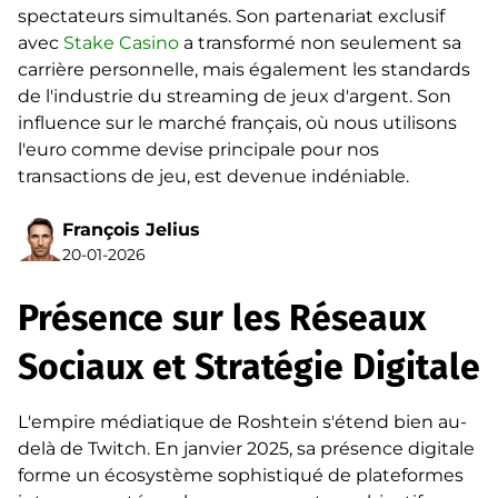
spectateurs simultanés. Son partenariat exclusif
avec
Stake Casino
a transformé non seulement sa
carrière personnelle, mais également les standards
de l'industrie du streaming de jeux d'argent. Son
influence sur le marché français, où nous utilisons
l'euro comme devise principale pour nos
transactions de jeu, est devenue indéniable.
François Jelius
20-01-2026
Présence sur les Réseaux
Sociaux et Stratégie Digitale
L'empire médiatique de Roshtein s'étend bien au-
delà de Twitch. En janvier 2025, sa présence digitale
forme un écosystème sophistiqué de plateformes