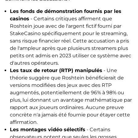
Les fonds de démonstration fournis par les
casinos
- Certains critiques affirment que
Roshtein joue avec de l'argent fictif fourni par
StakeCasino spécifiquement pour le streaming,
sans risque financier réel. Cette accusation a pris
de l'ampleur après que plusieurs streamers plus
petits ont admis en 2023 utiliser ce système avec
d'autres opérateurs.
Les taux de retour (RTP) manipulés
- Une
théorie suggère que Roshtein bénéficierait de
versions modifiées des jeux avec des RTP
augmentés, potentiellement de 96% à 98% ou
plus, lui donnant un avantage mathématique par
rapport aux joueurs ordinaires. Aucune preuve
concrète n'a jamais été fournie pour étayer cette
affirmation.
Les montages vidéo sélectifs
- Certains
observateurs notent que seules les grosses