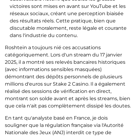
victoires sont mises en avant sur YouTube et les
réseaux sociaux, créant une perception biaisée
des résultats réels. Cette pratique, bien que
discutable moralement, reste légale et courante
dans l'industrie du contenu.
Roshtein a toujours nié ces accusations
catégoriquement. Lors d'un stream du 17 janvier
2025, il a montré ses relevés bancaires historiques
(avec informations sensibles masquées)
démontrant des dépôts personnels de plusieurs
millions d'euros sur Stake 2 Casino. Il a également
réalisé des sessions de vérification en direct,
montrant son solde avant et après les streams, bien
que cela n'ait pas complètement dissipé les doutes.
En tant qu'analyste basé en France, je dois
souligner que la régulation française via l'Autorité
Nationale des Jeux (ANJ) interdit ce type de