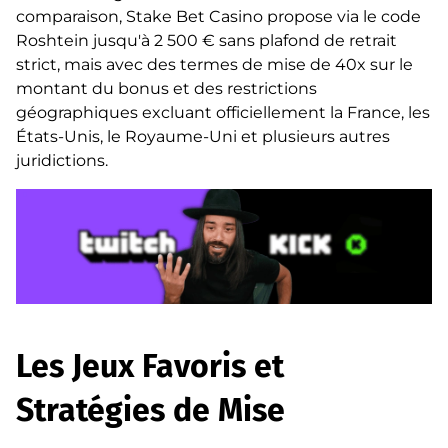
comparaison, Stake Bet Casino propose via le code
Roshtein jusqu'à 2 500 € sans plafond de retrait
strict, mais avec des termes de mise de 40x sur le
montant du bonus et des restrictions
géographiques excluant officiellement la France, les
États-Unis, le Royaume-Uni et plusieurs autres
juridictions.
Les Jeux Favoris et
Stratégies de Mise