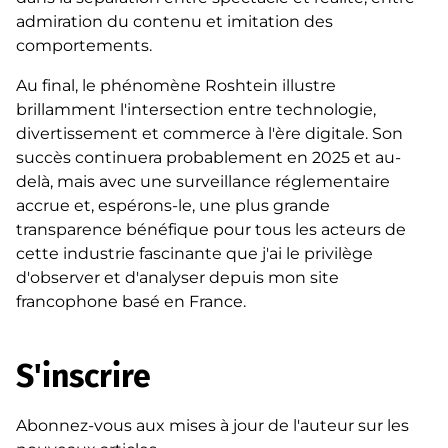
admiration du contenu et imitation des
comportements.
Au final, le phénomène Roshtein illustre
brillamment l'intersection entre technologie,
divertissement et commerce à l'ère digitale. Son
succès continuera probablement en 2025 et au-
delà, mais avec une surveillance réglementaire
accrue et, espérons-le, une plus grande
transparence bénéfique pour tous les acteurs de
cette industrie fascinante que j'ai le privilège
d'observer et d'analyser depuis mon site
francophone basé en France.
S'inscrire
Abonnez-vous aux mises à jour de l'auteur sur les