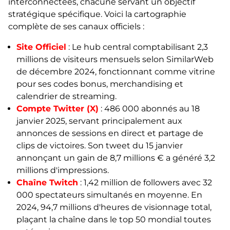
interconnectées, chacune servant un objectif
stratégique spécifique. Voici la cartographie
complète de ses canaux officiels :
Site Officiel
: Le hub central comptabilisant 2,3
millions de visiteurs mensuels selon SimilarWeb
de décembre 2024, fonctionnant comme vitrine
pour ses codes bonus, merchandising et
calendrier de streaming.
Compte Twitter (X)
: 486 000 abonnés au 18
janvier 2025, servant principalement aux
annonces de sessions en direct et partage de
clips de victoires. Son tweet du 15 janvier
annonçant un gain de 8,7 millions € a généré 3,2
millions d'impressions.
Chaîne Twitch
: 1,42 million de followers avec 32
000 spectateurs simultanés en moyenne. En
2024, 94,7 millions d'heures de visionnage total,
plaçant la chaîne dans le top 50 mondial toutes