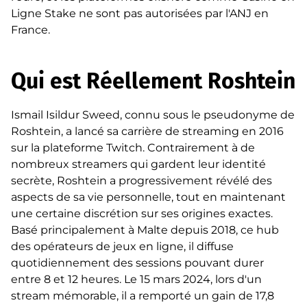
Ligne Stake ne sont pas autorisées par l'ANJ en
France.
Qui est Réellement Roshtein
Ismail Isildur Sweed, connu sous le pseudonyme de
Roshtein, a lancé sa carrière de streaming en 2016
sur la plateforme Twitch. Contrairement à de
nombreux streamers qui gardent leur identité
secrète, Roshtein a progressivement révélé des
aspects de sa vie personnelle, tout en maintenant
une certaine discrétion sur ses origines exactes.
Basé principalement à Malte depuis 2018, ce hub
des opérateurs de jeux en ligne, il diffuse
quotidiennement des sessions pouvant durer
entre 8 et 12 heures. Le 15 mars 2024, lors d'un
stream mémorable, il a remporté un gain de 17,8