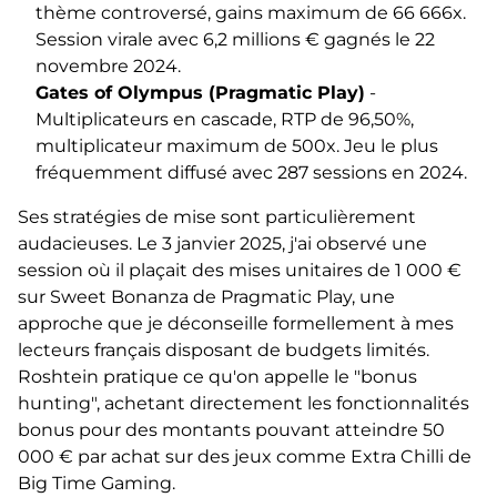
thème controversé, gains maximum de 66 666x.
Session virale avec 6,2 millions € gagnés le 22
novembre 2024.
Gates of Olympus (Pragmatic Play)
-
Multiplicateurs en cascade, RTP de 96,50%,
multiplicateur maximum de 500x. Jeu le plus
fréquemment diffusé avec 287 sessions en 2024.
Ses stratégies de mise sont particulièrement
audacieuses. Le 3 janvier 2025, j'ai observé une
session où il plaçait des mises unitaires de 1 000 €
sur Sweet Bonanza de Pragmatic Play, une
approche que je déconseille formellement à mes
lecteurs français disposant de budgets limités.
Roshtein pratique ce qu'on appelle le "bonus
hunting", achetant directement les fonctionnalités
bonus pour des montants pouvant atteindre 50
000 € par achat sur des jeux comme Extra Chilli de
Big Time Gaming.